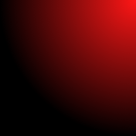
¡Transformación
Digital Desde 0!