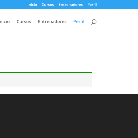
Inicio
Cursos
Entrenadores
Perfil
Inicio
Cursos
Entrenadores
Perfil