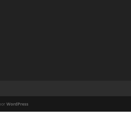
 por
WordPress