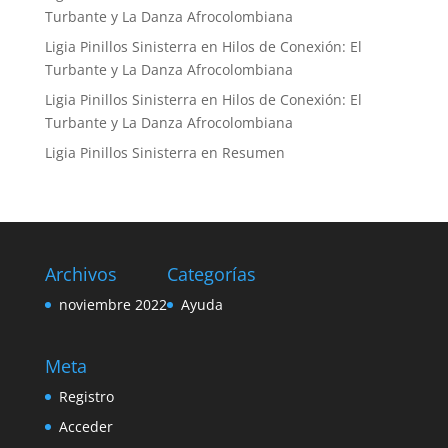
Turbante y La Danza Afrocolombiana
Ligia Pinillos Sinisterra
en
Hilos de Conexión: El
Turbante y La Danza Afrocolombiana
Ligia Pinillos Sinisterra
en
Hilos de Conexión: El
Turbante y La Danza Afrocolombiana
Ligia Pinillos Sinisterra
en
Resumen
Archivos
Categorías
noviembre 2022
Ayuda
Meta
Registro
Acceder