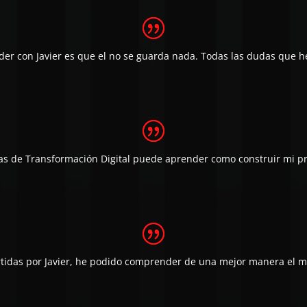
der con Javier es que el no se guarda nada. Todas las dudas que h
as de Transformación Digital puede aprender como construir mi p
artidas por Javier, he podido comprender de una mejor manera el 